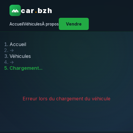
car
bzh
.
Vendre
Accueil
Véhicules
À propos
Accueil
→
Véhicules
→
Chargement...
Erreur lors du chargement du véhicule