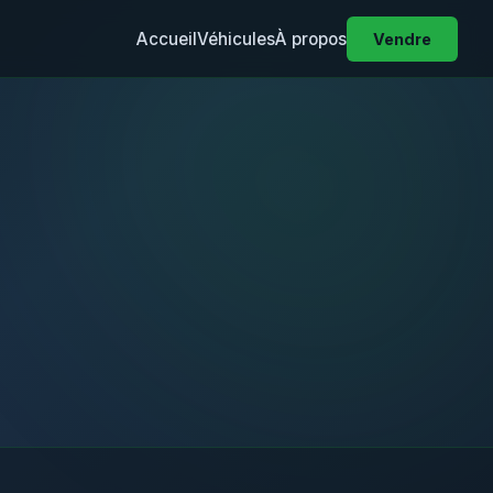
Accueil
Véhicules
À propos
Vendre