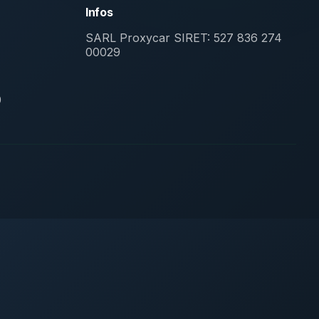
Infos
SARL Proxycar
SIRET: 527 836 274
00029
0