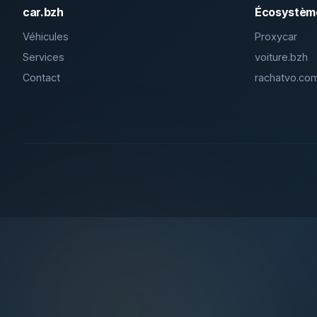
car.bzh
Écosystèm
Véhicules
Proxycar
Services
voiture.bzh
Contact
rachatvo.co