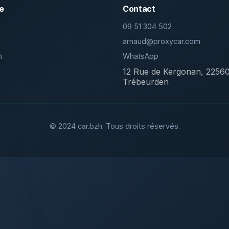
e
Contact
09 51 304 502
arnaud@proxycar.com
m
WhatsApp
12 Rue de Kergonan, 2256
Trébeurden
© 2024 car.bzh. Tous droits réservés.