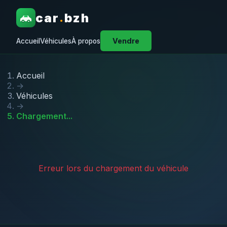
car
bzh
.
Vendre
Accueil
Véhicules
À propos
Accueil
→
Véhicules
→
Chargement...
Erreur lors du chargement du véhicule