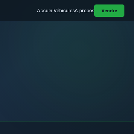
Accueil
Véhicules
À propos
Vendre