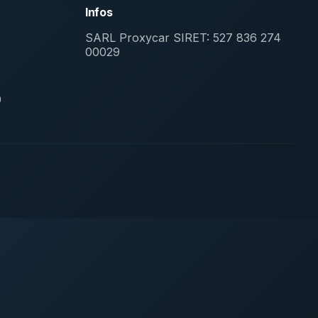
Infos
SARL Proxycar
SIRET: 527 836 274
00029
0