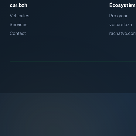
car.bzh
Écosystèm
Véhicules
Proxycar
Services
voiture.bzh
Contact
rachatvo.co