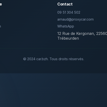
e
Contact
09 51 304 502
arnaud@proxycar.com
m
WhatsApp
12 Rue de Kergonan, 2256
Trébeurden
© 2024 car.bzh. Tous droits réservés.