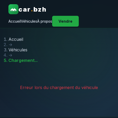
car
bzh
.
Vendre
Accueil
Véhicules
À propos
Accueil
→
Véhicules
→
Chargement...
Erreur lors du chargement du véhicule