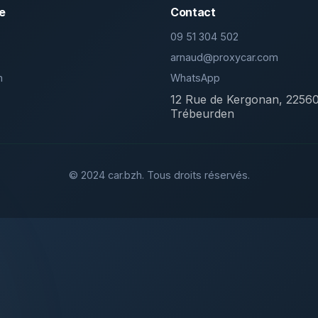
e
Contact
09 51 304 502
arnaud@proxycar.com
m
WhatsApp
12 Rue de Kergonan, 2256
Trébeurden
© 2024 car.bzh. Tous droits réservés.