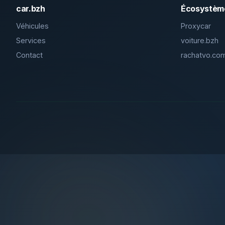
car.bzh
Écosystèm
Véhicules
Proxycar
Services
voiture.bzh
Contact
rachatvo.co