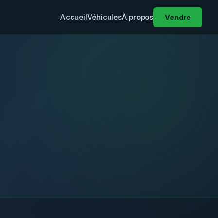
Accueil
Véhicules
À propos
Vendre