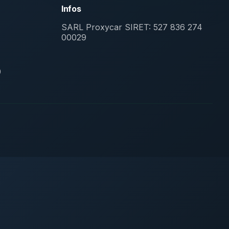
Infos
SARL Proxycar
SIRET: 527 836 274
00029
0