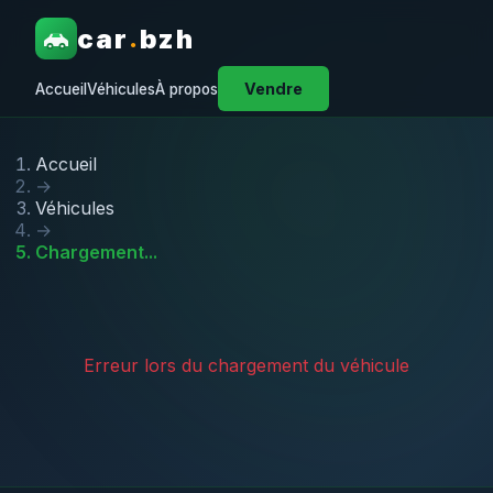
car
bzh
.
Vendre
Accueil
Véhicules
À propos
Accueil
→
Véhicules
→
Chargement...
Erreur lors du chargement du véhicule