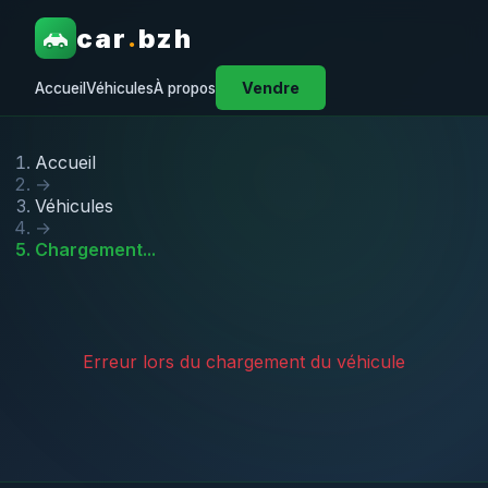
car
bzh
.
Vendre
Accueil
Véhicules
À propos
Accueil
→
Véhicules
→
Chargement...
Erreur lors du chargement du véhicule